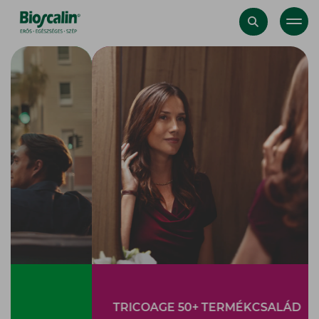
Bioscalin
TRICOAGE 50+ TERMÉKCSALÁD