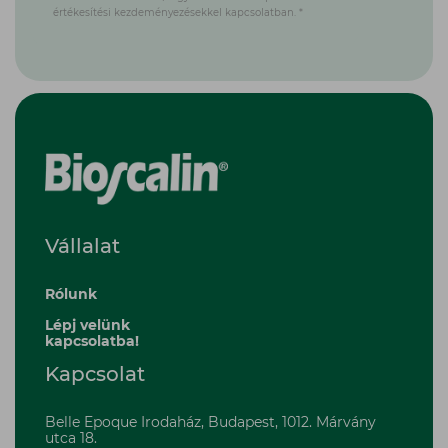
Vállalat
Rólunk
Lépj velünk
kapcsolatba!
Kapcsolat
Belle Epoque Irodaház, Budapest, 1012. Márvány
utca 18.
bioscalin@boiron.hu