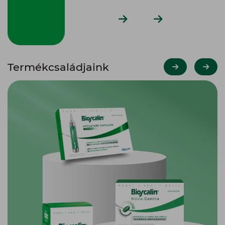
Termékcsaládjaink