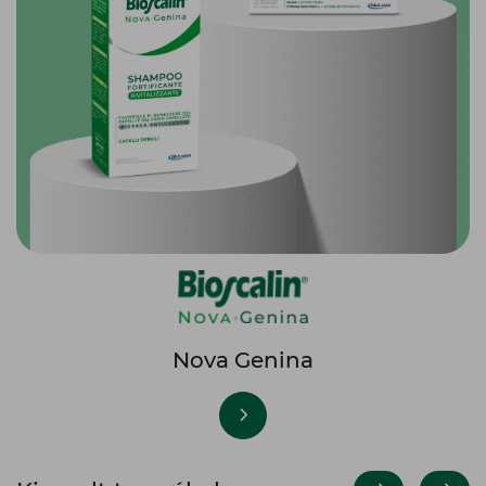
Nova Genina
Kiemelt termékek
ÚJDONSÁG