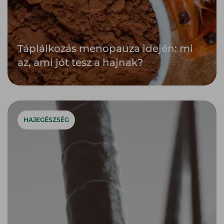
Táplálkozás menopauza idején: mi
az, ami jót tesz a hajnak?
HAJEGÉSZSÉG