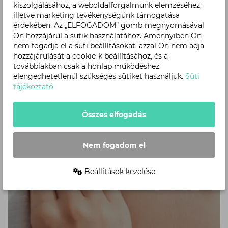
kiszolgálásához, a weboldalforgalmunk elemzéséhez,
illetve marketing tevékenységünk támogatása
érdekében. Az „ELFOGADOM” gomb megnyomásával
Ön hozzájárul a sütik használatához. Amennyiben Ön
nem fogadja el a süti beállításokat, azzal Ön nem adja
hozzájárulását a cookie-k beállításához, és a
továbbiakban csak a honlap működéshez
elengedhetetlenül szükséges sütiket használjuk.
Süti
tájékoztató
Összes elfogadás
Nem fogadom el
Beállítások kezelése