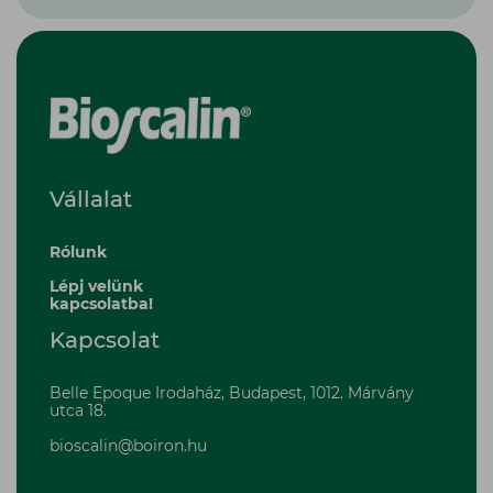
Vállalat
Rólunk
Lépj velünk
kapcsolatba!
Kapcsolat
Belle Epoque Irodaház, Budapest, 1012. Márvány
utca 18.
bioscalin@boiron.hu