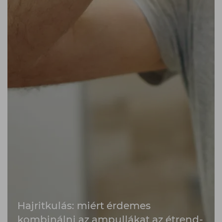
Hajritkulás: miért érdemes
kombinálni az ampullákat az étrend-