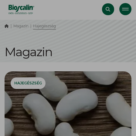
Magazin
Hajegészség
Magazin
HAJEGÉSZSÉG